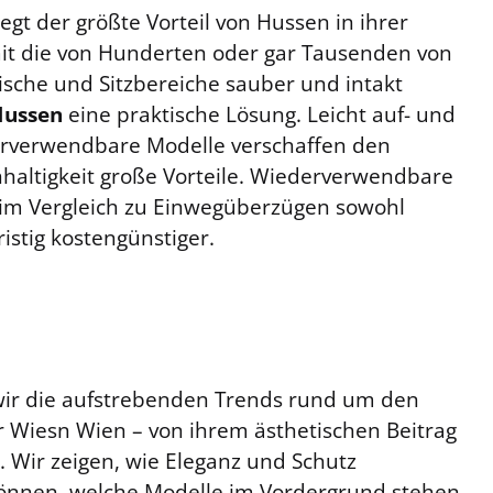
gt der größte Vorteil von Hussen in ihrer
it die von Hunderten oder gar Tausenden von
ische und Sitzbereiche sauber und intakt
Hussen
eine praktische Lösung. Leicht auf- und
rverwendbare Modelle verschaffen den
haltigkeit große Vorteile. Wiederverwendbare
im Vergleich zu Einwegüberzügen sowohl
istig kostengünstiger.
 wir die aufstrebenden Trends rund um den
r Wiesn Wien – von ihrem ästhetischen Beitrag
n. Wir zeigen, wie Eleganz und Schutz
önnen, welche Modelle im Vordergrund stehen