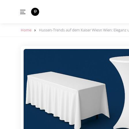
Menu
Home
Hussen-Trends auf dem Kaiser Wiesn Wien: Eleganz 