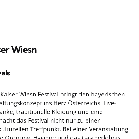
ser Wiesn
vals
 Kaiser Wiesn Festival bringt den bayerischen
altungskonzept ins Herz Österreichs. Live-
änke, traditionelle Kleidung und eine
acht das Festival nicht nur zu einer
ulturellen Treffpunkt. Bei einer Veranstaltung
le Ordnung, Hygiene und das Gästeerlebnis