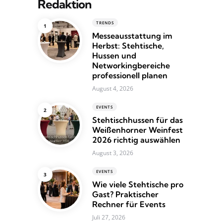
Redaktion
TRENDS
Messeausstattung im
Herbst: Stehtische,
Hussen und
Networkingbereiche
professionell planen
August 4, 2026
EVENTS
Stehtischhussen für das
Weißenhorner Weinfest
2026 richtig auswählen
August 3, 2026
EVENTS
Wie viele Stehtische pro
Gast? Praktischer
Rechner für Events
Juli 27, 2026