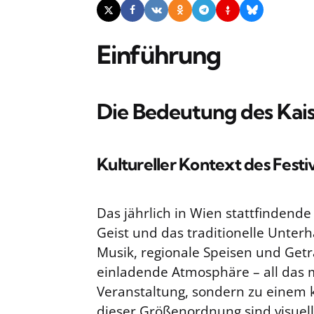
Einführung
Die Bedeutung des Kai
Kultureller Kontext des Festi
Das jährlich in Wien stattfindende
Geist und das traditionelle Unterh
Musik, regionale Speisen und Getr
einladende Atmosphäre – all das m
Veranstaltung, sondern zu einem k
dieser Größenordnung sind visuel