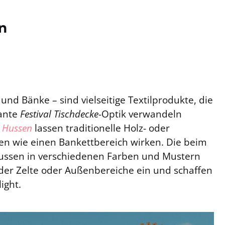
n
und Bänke – sind vielseitige Textilprodukte, die
gante
Festival Tischdecke
-Optik verwandeln
r Hussen
lassen traditionelle Holz- oder
n wie einen Bankettbereich wirken. Die beim
Hussen in verschiedenen Farben und Mustern
 der Zelte oder Außenbereiche ein und schaffen
ight.