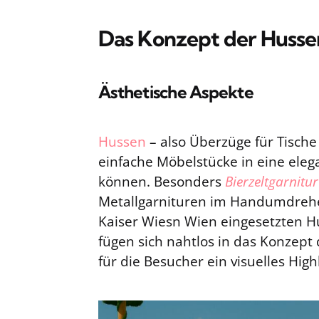
Das Konzept der Husse
Ästhetische Aspekte
Hussen
– also Überzüge für Tische 
einfache Möbelstücke in eine ele
können. Besonders
Bierzeltgarnitu
Metallgarnituren im Handumdrehe
Kaiser Wiesn Wien eingesetzten 
fügen sich nahtlos in das Konzept
für die Besucher ein visuelles Highl