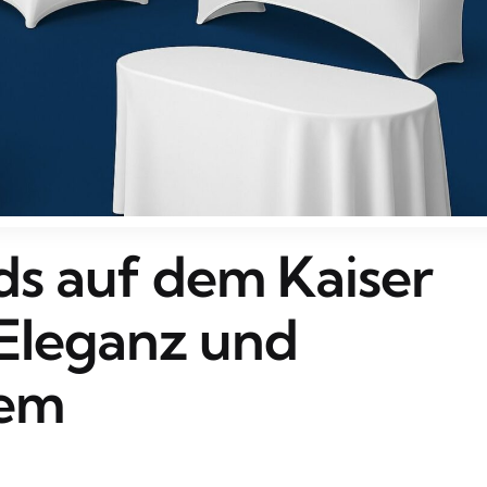
s auf dem Kaiser
Eleganz und
nem