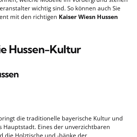
eranstalter wichtig sind. So können auch Sie
vent mit den richtigen
Kaiser Wiesn Hussen
ie Hussen-Kultur
ussen
bringt die traditionelle bayerische Kultur und
s Hauptstadt. Eines der unverzichtbaren
d die Holztische und -bänke der