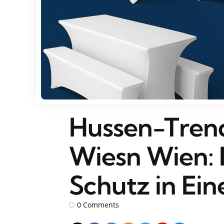
Hussen-Trend
Wiesn Wien: 
Schutz in Ei
0
Comments