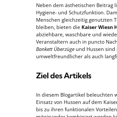
Neben dem ästhetischen Beitrag lie
Hygiene- und Schutzfunktion. Dam
Menschen gleichzeitig genutzten T
bleiben, bieten die
Kaiser Wiesn 
abziehbare, waschbare und wiede
Veranstaltern auch in puncto Nach
Bankett Überzüge
und Hussen sind 
umweltfreundlicher als auch langfr
Ziel des Artikels
In diesem Blogartikel beleuchten
Einsatz von Hussen auf dem Kaise
bis zu ihren funktionalen Vorteile
miteinander kombiniert werden k