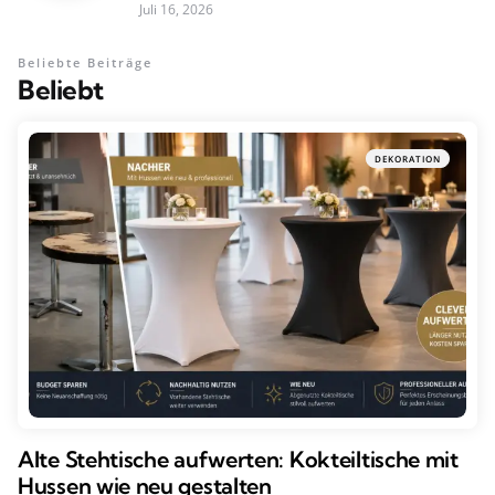
Juli 16, 2026
Beliebte Beiträge
Beliebt
DEKORATION
Alte Stehtische aufwerten: Kokteiltische mit
Hussen wie neu gestalten