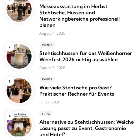
Messeausstattung im Herbst:
Stehtische, Hussen und
Networkingbereiche professionell
planen
August 4, 2026
EVENTS
Stehtischhussen für das Weißenhorner
Weinfest 2026 richtig auswählen
August 3, 2026
EVENTS
Wie viele Stehtische pro Gast?
Praktischer Rechner für Events
Juli 27, 2026
TIPPS
Alternative zu Stehtischhussen: Welche
Lösung passt zu Event, Gastronomie
und Hotel?